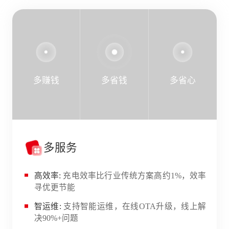
多赚钱
多省钱
多省心
高可靠
率
高安全:
搭载八重100余项安全防护措施，全方位
保障人身、车辆及设备安全
解
高可靠:
采用车规级浸涂模块、智能监测与控温
等技术，复杂环境稳定输出