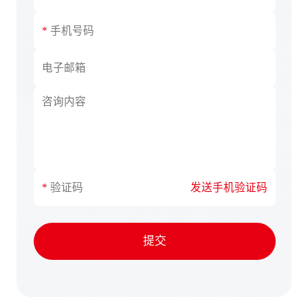
福建
广西
广东
甘肃
贵州
河北
海南
发送手机验证码
湖南
湖北
提交
河南
黑龙江
江苏