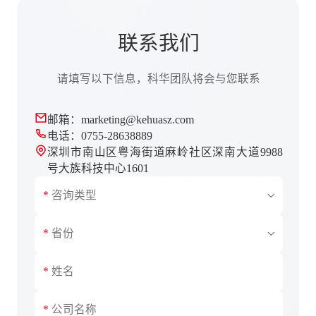
联系我们
请填写以下信息，科华团队将会与您联系
邮箱：marketing@kehuasz.com
电话：0755-28638889
深圳市南山区粤海街道麻岭社区深南大道9988
号大族科技中心1601
产品咨询
商务合作
安徽
售后服务
北京
其他