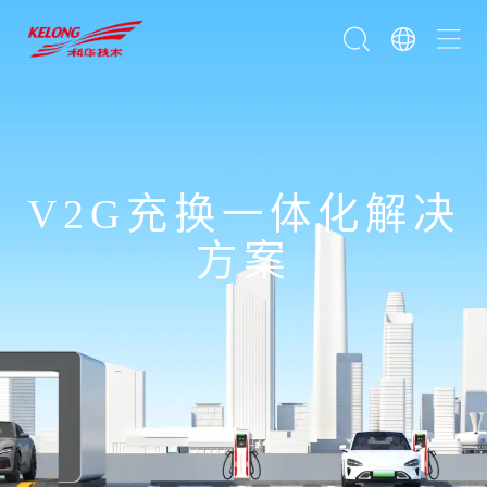
V2G充换一体化解决
方案