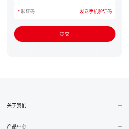
海南
发送手机验证码
湖南
湖北
提交
河南
黑龙江
江苏
江西
吉林
辽宁
宁夏
关于我们
内蒙古
公司介绍
青海
产品中心