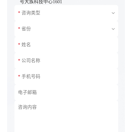
号大族科技中心1601
产品咨询
商务合作
安徽
售后服务
北京
其他
福建
广西
广东
甘肃
贵州
河北