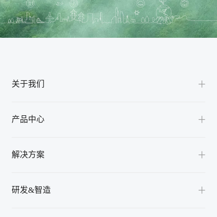
关于我们
公司介绍
产品中心
渠道合作
交流桩
联系我们
解决方案
直流充电机
全液冷超充解决方案
换电站充放电机
研发&智造
风冷超充解决方案
充放电模块