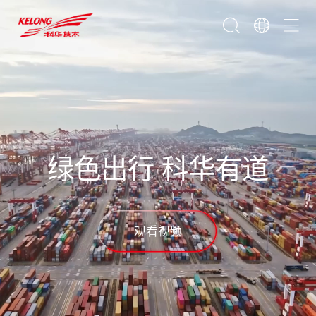
绿色出行 科华有道
观看视频