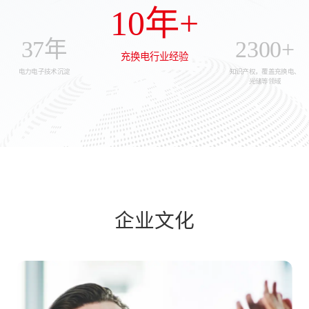
10年+
37年
2300+
充换电行业经验
电力电子技术沉淀
知识产权，覆盖充换电、
光储等领域
企业文化