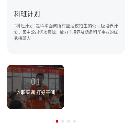
科班计划
“科班计划”是科华面向所有应届校招生的公司级培养计
划，集中公司优质资源，致力于培养及储备科华事业的优
秀接班人
01
02
入职集训 打好基础
岗前实习 深度参与